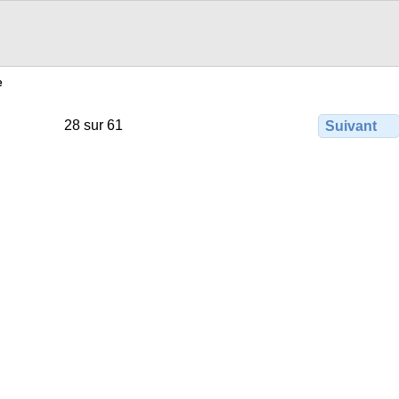
e
28 sur 61
Suivant