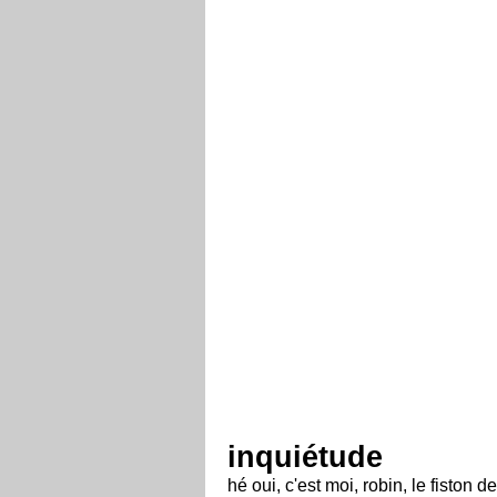
inquiétude
hé oui, c'est moi, robin, le fiston d