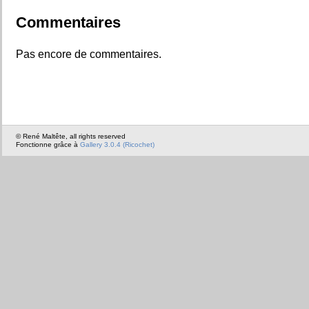
Commentaires
Pas encore de commentaires.
© René Maltête, all rights reserved
Fonctionne grâce à
Gallery 3.0.4 (Ricochet)